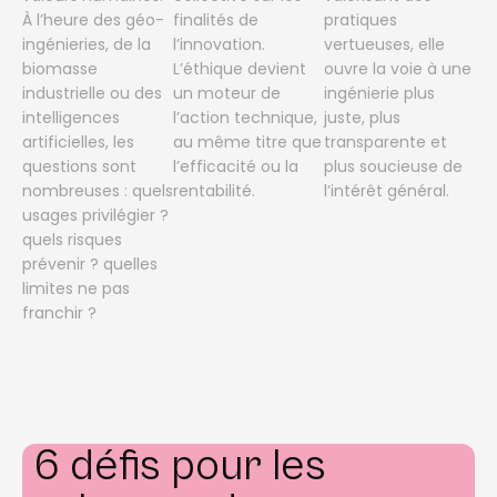
À l’heure des géo-
finalités de
pratiques
ingénieries, de la
l’innovation.
vertueuses, elle
biomasse
L’éthique devient
ouvre la voie à une
industrielle ou des
un moteur de
ingénierie plus
intelligences
l’action technique,
juste, plus
artificielles, les
au même titre que
transparente et
questions sont
l’efficacité ou la
plus soucieuse de
nombreuses : quels
rentabilité.
l’intérêt général.
usages privilégier ?
quels risques
prévenir ? quelles
limites ne pas
franchir ?
6 défis pour les