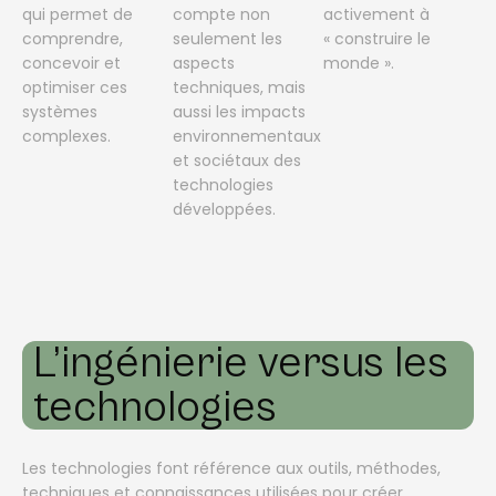
qui permet de
compte non
activement à
comprendre,
seulement les
« construire le
concevoir et
aspects
monde ».
optimiser ces
techniques, mais
systèmes
aussi les impacts
complexes.
environnementaux
et sociétaux des
technologies
développées.
L’ingénierie versus les
technologies
Les technologies font référence aux outils, méthodes,
techniques et connaissances utilisées pour créer,