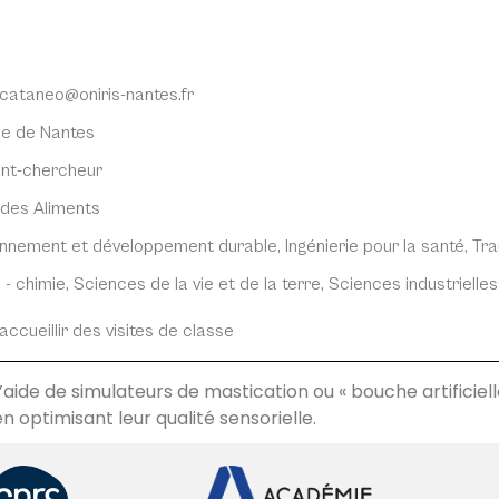
cataneo@oniris-nantes.fr
e de Nantes
ant-chercheur
des Aliments
onnement et développement durable
,
Ingénierie pour la santé
,
Tra
 - chimie
,
Sciences de la vie et de la terre
,
Sciences industrielles
ccueillir des visites de classe
ide de simulateurs de mastication ou « bouche artificielle 
en optimisant leur qualité sensorielle.