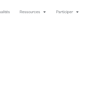
alités
Ressources
Participer